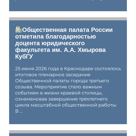
Общественная палата России
отметила благодарностью
доцента юридического
факультета им. А.А. Хмырова
КубГУ
25 июня 2026 года в Краснодаре состоялось
итоговое пленарное заседание
Общественной палаты города третьего
созыва. Мероприятие стало важным
событием в жизни краевой столицы,
ознаменовав завершение трёхлетнего
цикла масштабной общественной работы.
В ...