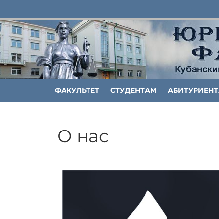
ФАКУЛЬТЕТ
СТУДЕНТАМ
АБИТУРИЕН
О нас