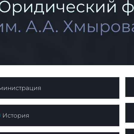
министрация
История