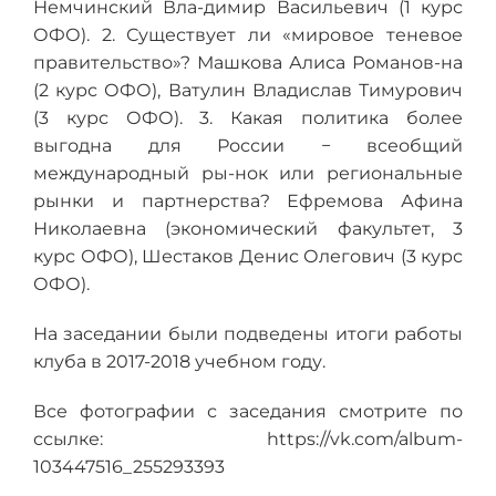
Немчинский Вла-димир Васильевич (1 курс
ОФО). 2. Существует ли «мировое теневое
правительство»? Машкова Алиса Романов-на
(2 курс ОФО), Ватулин Владислав Тимурович
(3 курс ОФО). 3. Какая политика более
выгодна для России − всеобщий
международный ры-нок или региональные
рынки и партнерства? Ефремова Афина
Николаевна (экономический факультет, 3
курс ОФО), Шестаков Денис Олегович (3 курс
ОФО).
На заседании были подведены итоги работы
клуба в 2017-2018 учебном году.
Все фотографии с заседания смотрите по
ссылке: https://vk.com/album-
103447516_255293393