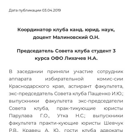
Дата публикации 03.04.2019
Коо
рдинатор клуба канд. юрид. наук,
доцент Малиновский О.Н.
Председатель Совета клуба студент 3
курса ОФО Лихачев Н.А.
В заседании приняли участие сотрудник
аппарата избирательной комис-сии
Краснодарского края, аспирант факультета,
экс-председатель Совета клуба Пащенко И.Ю.;
выпускники факультета экс-председатели
Совета клуба, прак-тикующие юристы
Парулава Г.О., Утка Н.С.; выпускники
факультета практи-кующие юристы Шевчук
Р.В., Кравец А. Ю., гости клуба адвокаты