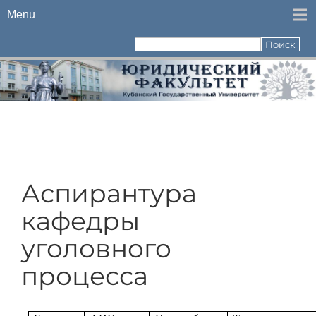
Menu
Аспирантура
кафедры
уголовного
процесса