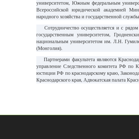
университетом, Южным федеральным универси
Всероссийской юридической академией Мин
народного хозяйства и государственной служб
Сотрудничество осуществляется и с рядом в
государственным университетом, Гродненск
национальным университетом им. Л.Н. Гумил
(Монголия).
Партнерами факультета являются Краснодарс
управление Следственного комитета РФ по К
юстиции РФ по краснодарскому краю, Законода
Краснодарского края, Адвокатская палата Красн