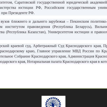
тетом, Саратовской государственной юридической академие
истерства юстиции РФ, Российским государственным универ
ы при Президенте РФ.
узов ближнего и дальнего зарубежья – Пекинским политико
им институтом правоведения (Республика Беларусь), Вильн
ева (Республика Казахстан), Университетом юстиции и прав
кий краевой суд, Арбитражный Суд Краснодарского края, Про
раснодарскому краю, Главное управление МВД России по Кр
тельное Собрание Краснодарского края, Администрация Красно
одарского края, Нотариальная палата Краснодарского края в ко