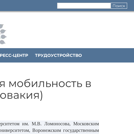
РЕСС-ЦЕНТР
ТРУДОУСТРОЙСТВО
я мобильность в
ловакия)
ерситетом им. М.В. Ломоносова, Московским
университетом, Воронежским государственным