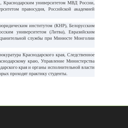
й, Краснодарским университетом МВД России,
ситетом правосудия, Российской академией
-юридическим институтом (КНР), Белорусским
юсским университетом (Литва), Евразийским
оохранительной службы при Минюсте Монголии
куратура Краснодарского края, Следственное
аснодарскому краю, Управление Министерства
дарского края и органы исполнительной власти
торых проходят практику студенты.