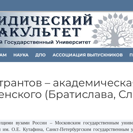
ТАМ
НАУКА
ДПО
АССОЦИАЦИЯ ВЫПУСКНИКОВ
П
рантов – академическа
нского (Братислава, С
дущими вузами России – Московским государственным унив
 им. О.Е. Кутафина, Санкт-Петербургским государственным 