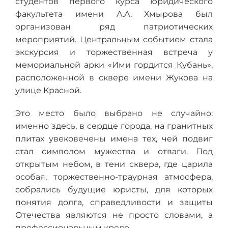
студентов первого курса юридического
факультета имени А.А. Хмырова был
организован ряд патриотических
мероприятий. Центральным событием стала
экскурсия и торжественная встреча у
мемориальной арки «Ими гордится Кубань»,
расположенной в сквере имени Жукова на
улице Красной.
Это место было выбрано не случайно:
именно здесь, в сердце города, на гранитных
плитах увековечены имена тех, чей подвиг
стал символом мужества и отваги. Под
открытым небом, в тени сквера, где царила
особая, торжественно-траурная атмосфера,
собрались будущие юристы, для которых
понятия долга, справедливости и защиты
Отечества являются не просто словами, а
профессиональным кредо.