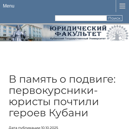
Menu
В память о подвиге:
первокурсники-
юристы почтили
героев Кубани
Дата публикации 10.10.2025