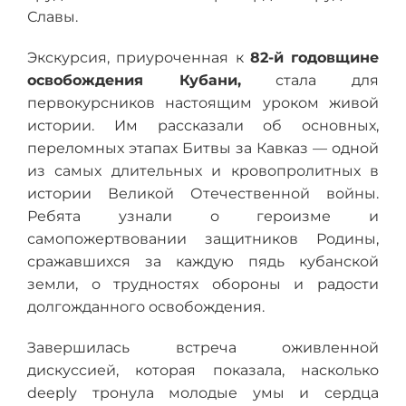
Славы.
Экскурсия, приуроченная к
82-й годовщине
освобождения Кубани,
стала для
первокурсников настоящим уроком живой
истории. Им рассказали об основных,
переломных этапах Битвы за Кавказ — одной
из самых длительных и кровопролитных в
истории Великой Отечественной войны.
Ребята узнали о героизме и
самопожертвовании защитников Родины,
сражавшихся за каждую пядь кубанской
земли, о трудностях обороны и радости
долгожданного освобождения.
Завершилась встреча оживленной
дискуссией, которая показала, насколько
deeply тронула молодые умы и сердца