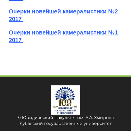
Очерки новейшей камералистики №2
2017
Очерки новейшей камералистики №1
2017
© Юридический факультет им. А.А. Хмырова
Кубанский государственный университет