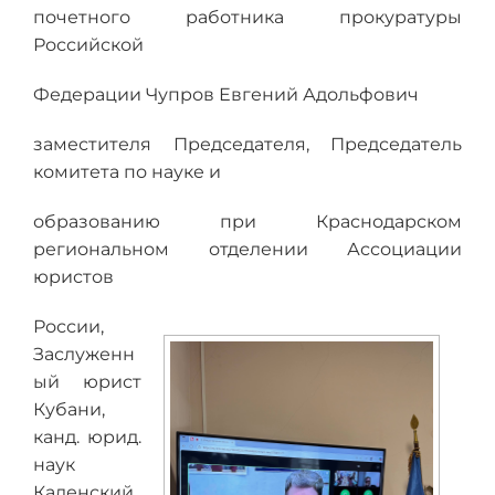
почетного работника прокуратуры
Российской
Федерации Чупров Евгений Адольфович
заместителя Председателя, Председатель
комитета по науке и
образованию при Краснодарском
региональном отделении Ассоциации
юристов
России,
Заслуженн
ый юрист
Кубани,
канд. юрид.
наук
Каленский