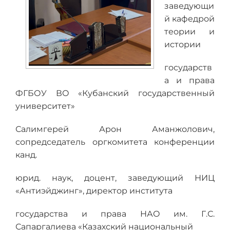
заведующи
й кафедрой
теории и
истории
государств
а и права
ФГБОУ ВО «Кубанский государственный
университет»
Салимгерей Арон Аманжолович,
сопредседатель оргкомитета конференции
канд.
юрид. наук, доцент, заведующий НИЦ
«Антиэйджинг», директор института
государства и права НАО им. Г.С.
Сапаргалиева «Казахский национальный