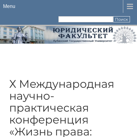
Menu
Х Международная
научно-
практическая
конференция
«Жизнь права: