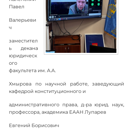
Павел
Валерьеви
ч
заместител
ь декана
юридическ
ого
факультета им. А.А.
Хмырова по научной работе, заведующий
кафедрой конституционного и
административного права, д-ра юрид. наук,
профессора, академика ЕААН Лупарев
Евгений Борисович