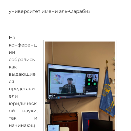
университет имени аль-Фараби»
На
конференц
ии
собрались
как
выдающие
ся
представит
ели
юридическ
ой науки,
так и
начинающ