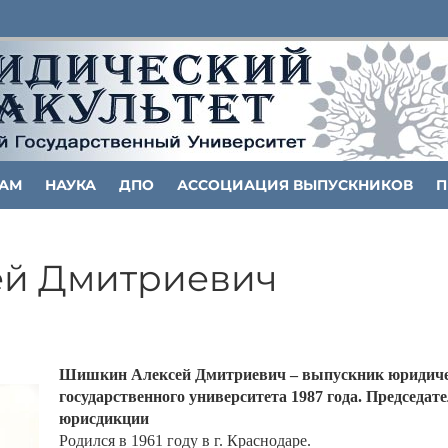
ТАМ
НАУКА
ДПО
АССОЦИАЦИЯ ВЫПУСКНИКОВ
П
й Дмитриевич
Шишкин Алексей Дмитриевич –
выпускник
юридиче
государственного университета 1987 года. Председат
юрисдикции
Родился в 1961 году в г. Краснодаре.