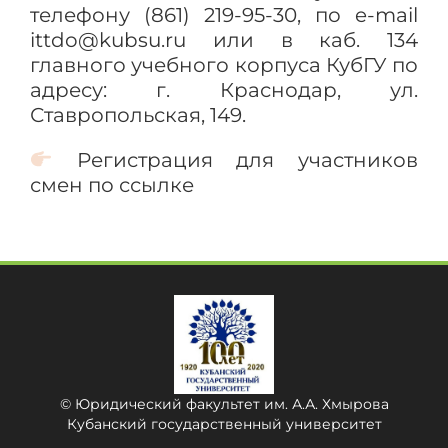
телефону (861) 219-95-30, по e-mail
ittdo@kubsu.ru или в каб. 134
главного учебного корпуса КубГУ по
адресу: г. Краснодар, ул.
Ставропольская, 149.
Регистрация для участников
смен по ссылке
© Юридический факультет им. А.А. Хмырова
Кубанский государственный университет