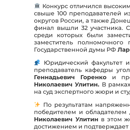
Конкурс отличился высоким
свыше 100 преподавателей из
округов России, а также Доне
финал вышли 32 участника. С
среди которых были замес
заместитель полномочного
Государственной думы РФ
Лар
Юридический факультет и 
преподаватель кафедры уго
Геннадьевич Горенко
и пре
Николаевич Улитин.
В рамка
на суд экспертного жюри и сту
По результатам напряжен
победителем и обладателем
Николаевич Улитин
в этом ж
достижением и подтверждает 