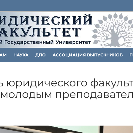
ТАМ
НАУКА
ДПО
АССОЦИАЦИЯ ВЫПУСКНИКОВ
П
 юридического факульт
 молодым преподавател