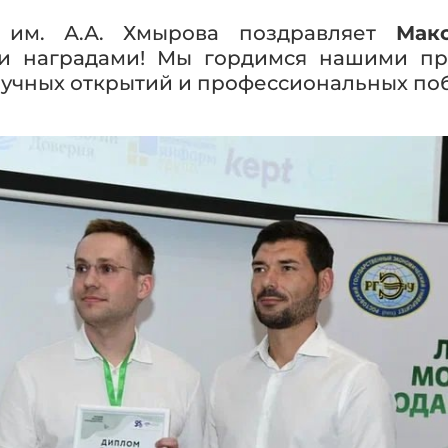
им. А.А. Хмырова поздравляет
Макс
и наградами! Мы гордимся нашими пр
аучных открытий и профессиональных по