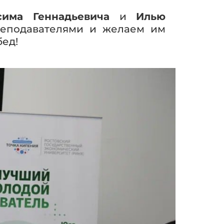
има Геннадьевича
и
Илью
еподавателями и желаем им
бед!