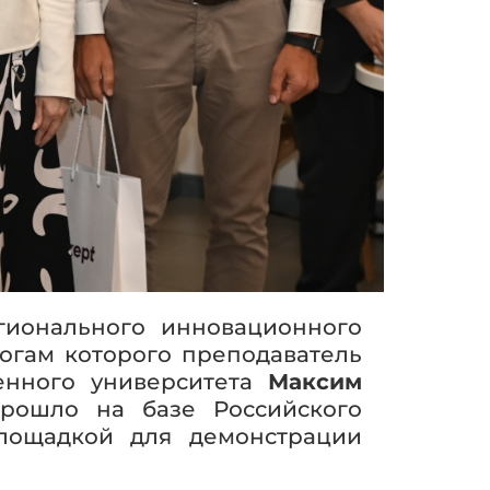
гионального инновационного
тогам которого преподаватель
венного университета
Максим
рошло на базе Российского
площадкой для демонстрации