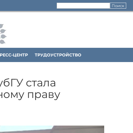
РЕСС-ЦЕНТР
ТРУДОУСТРОЙСТВО
убГУ стала
ному праву