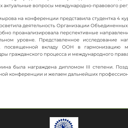
их актуальные вопросы международно-правового ре
Хмырова на конференции представила студентка 4 к
 осветила деятельность Организации Объединенных
обно проанализировала перспективные направления
льном уровне. Представленное исследование на
и, посвященной вкладу ООН в гармонизацию м
ры гражданского процесса и международного права, 
ина была награждена дипломом III степени. Поз
ной конференции и желаем дальнейших профессион