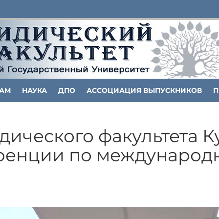
ТАМ
НАУКА
ДПО
АССОЦИАЦИЯ ВЫПУСКНИКОВ
П
ического факультета К
ренции по международ