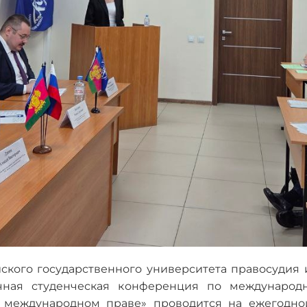
ского государственного университета правосудия и
учная студенческая конференция по международ
в международном праве» проводится на ежегодно