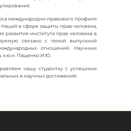
гулирования.
урса международно-правового профиля
 Наций в сфере защиты прав человека,
 развития института прав человека в
прямую связано с темой выпускной
еждународных отношений. Научным
к.ю.н. Пащенко И.Ю.
дравляем нашу студентку с успешным
альных и научных достижений.