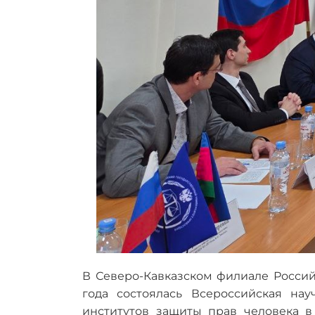
В Северо-Кавказском филиале Россий
года состоялась Всероссийская на
институтов защиты прав человека 