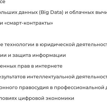
есе
льших данных (Big Data) и облачных выч
и «смарт-контракты»
технологии в юридической деятельнос
ии и защита информации
енных прав в интернете
зультатов интеллектуальной деятельност
нного правосудия в профессиональной 
словиях цифровой экономики