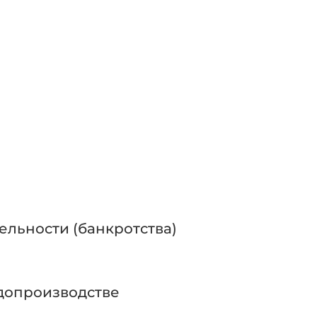
ельности (банкротства)
допроизводстве