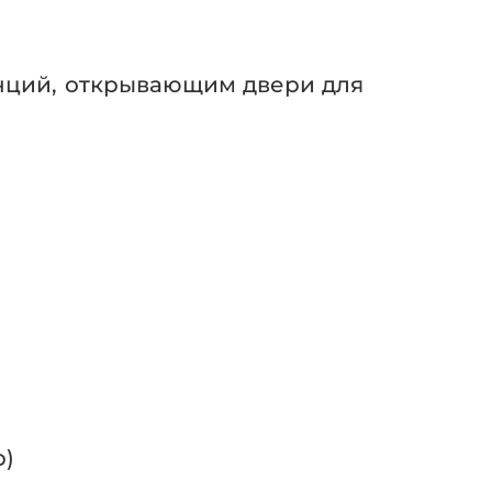
нций, открывающим двери для
р)