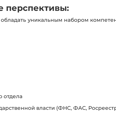
 перспективы:
 обладать уникальным набором компете
о отдела
дарственной власти (ФНС, ФАС, Росреест