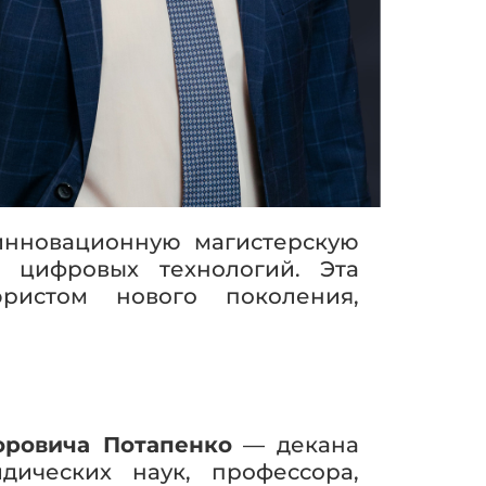
инновационную магистерскую
 цифровых технологий. Эта
ристом нового поколения,
оровича Потапенко
— декана
дических наук, профессора,