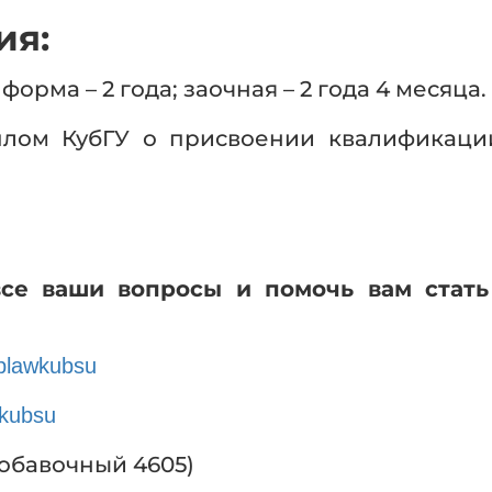
ия:
форма – 2 года; заочная – 2 года 4 месяца.
лом КубГУ о присвоении квалификаци
се ваши вопросы и помочь вам стать
plawkubsu
wkubsu
(добавочный 4605)