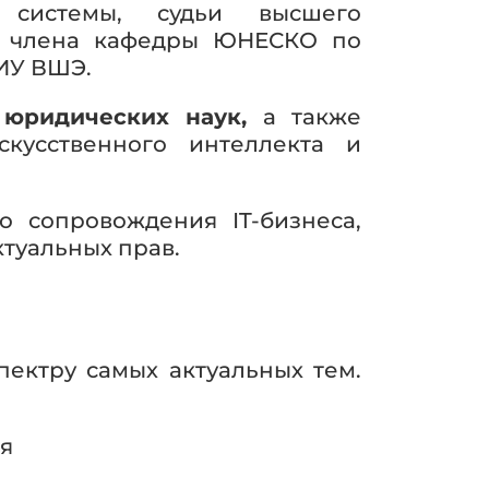
 системы, судьи высшего
го члена кафедры ЮНЕСКО по
ИУ ВШЭ.
юридических наук,
а также
кусственного интеллекта и
 сопровождения IT-бизнеса,
туальных прав.
ектру самых актуальных тем.
я