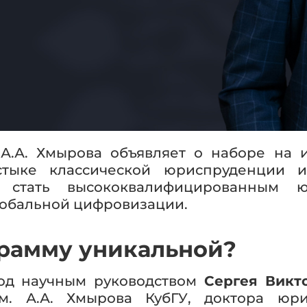
 А.А. Хмырова объявляет о наборе на 
стыке классической юриспруденции и
стать высококвалифицированным ю
лобальной цифровизации.
грамму уникальной?
од научным руководством
Сергея Викт
м. А.А. Хмырова КубГУ, доктора юри