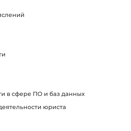
ислений
ти
и в сфере ПО и баз данных
деятельности юриста