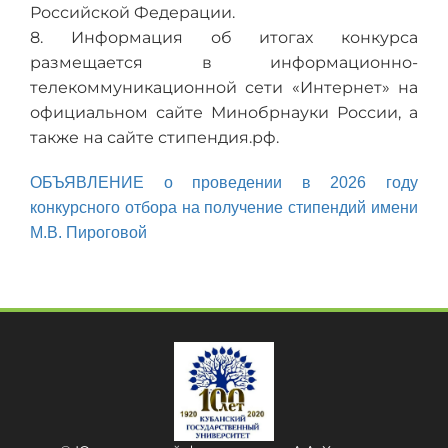
Российской Федерации.
8. Информация об итогах конкурса
размещается в информационно-
телекоммуникационной сети «Интернет» на
официальном сайте Минобрнауки России, а
также на сайте стипендия.рф.
ОБЪЯВЛЕНИЕ о проведении в 2026 году
конкурсного отбора на получение стипендий имени
М.В. Пироговой