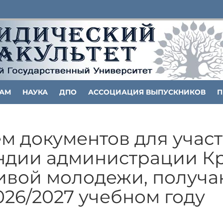
ТАМ
НАУКА
ДПО
АССОЦИАЦИЯ ВЫПУСКНИКОВ
П
 документов для участ
ндии администрации К
ливой молодежи, получ
026/2027 учебном году