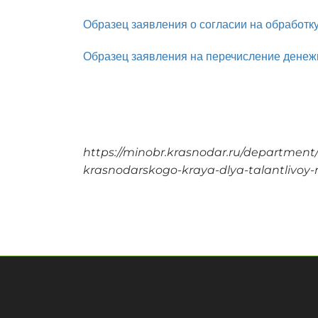
Образец заявления о согласии на обработ
Образец заявления на перечисление денеж
https://minobr.krasnodar.ru/department
krasnodarskogo-kraya-dlya-talantlivoy