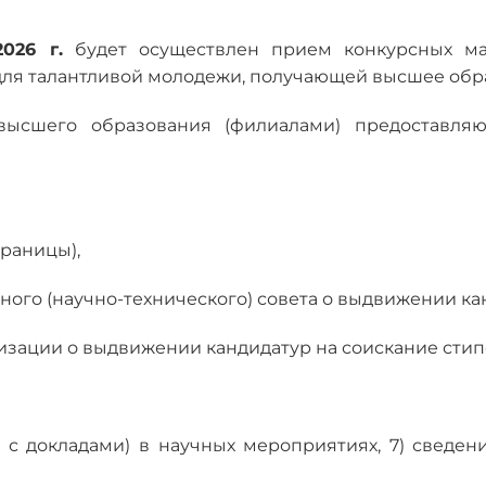
026 г.
будет осуществлен прием конкурсных ма
для талантливой молодежи, получающей высшее обр
ысшего образования (филиалами) предоставляю
траницы),
еного (научно-технического) совета о выдвижении к
низации о выдвижении кандидатур на соискание стип
 с докладами) в научных мероприятиях, 7) сведени