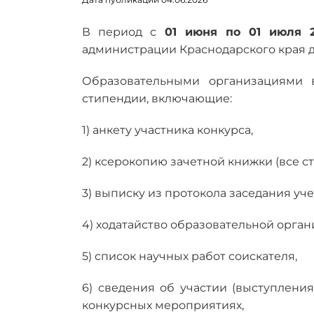
В период с
01 июня по 01 июля 2
администрации Краснодарского края 
Образовательными организациями в
стипендии, включающие:
1) анкету участника конкурса,
2) ксерокопию зачетной книжки (все с
3) выписку из протокола заседания уч
4) ходатайство образовательной орга
5) список научных работ соискателя,
6) сведения об участии (выступления
конкурсных мероприятиях,