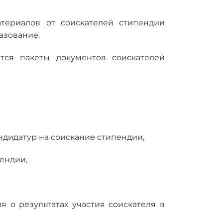
териалов от соискателей стипендии
азование.
тся пакеты документов соискателей
андидатур на соискание стипендии,
ендии,
я о результатах участия соискателя в