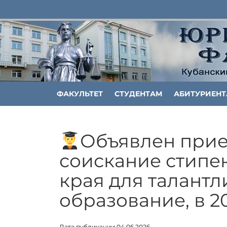
ФАКУЛЬТЕТ
СТУДЕНТАМ
АБИТУРИЕН
Объявлен прием
соискание стипе
края для талант
образование, в 2
Дата публикации 04.06.2026