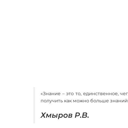
«Знание – это то, единственное, че
получить как можно больше знаний
Хмыров Р.В.