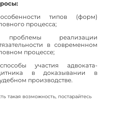
росы:
особенности типов (форм)
ловного процесса;
проблемы реализации
тязательности в современном
ловном процессе;
способы участия адвоката-
щитника в доказывании в
удебном производстве.
есть такая возможность, постарайтесь