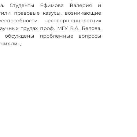
ра. Студенты Ефимова Валерия и
тили правовые казусы, возникающие
еспособности несовершеннолетних
учных трудах проф. МГУ В.А. Белова.
о обсуждены проблемные вопросы
ких лиц.