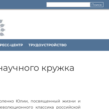
РЕСС-ЦЕНТР
ТРУДОУСТРОЙСТВО
 научного кружка
оленко Юлии, посвященный жизни и
революционного классика российской