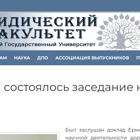
ТАМ
НАУКА
ДПО
АССОЦИАЦИЯ ВЫПУСКНИКОВ
П
г. состоялось заседание
Был заслушан доклад Ерм
научной деятельности до