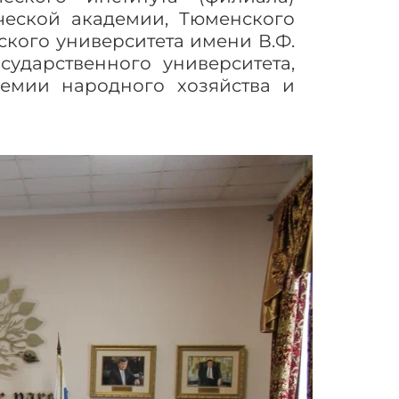
ческой академии, Тюменского
ского университета имени В.Ф.
сударственного университета,
демии народного хозяйства и