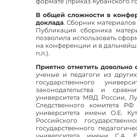
формате (приказ Кубанского го
В общей сложности в конфер
доклада
. Сборник материалов
Публикация сборника матер
позволила использовать сфор
на конференции и в дальнейшем. С
п.л.).
Приятно отметить довольно
ученые и педагоги из других
государственного универс
законодательства и сравн
университета МВД России, Л
Следственного комитета РФ 
университета имени О.Е. Ку
Российского государственн
государственного педагогиче
университета имени С.А. Е