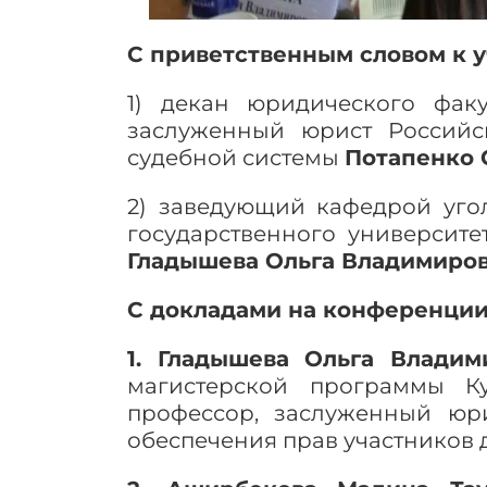
С приветственным словом к 
1) декан юридического фак
заслуженный юрист Российс
судебной системы
Потапенко 
2) заведующий кафедрой уго
государственного университе
Гладышева Ольга Владимиров
С докладами на конференции 
1. Гладышева Ольга Владим
магистерской программы Ку
профессор, заслуженный ю
обеспечения прав участников 