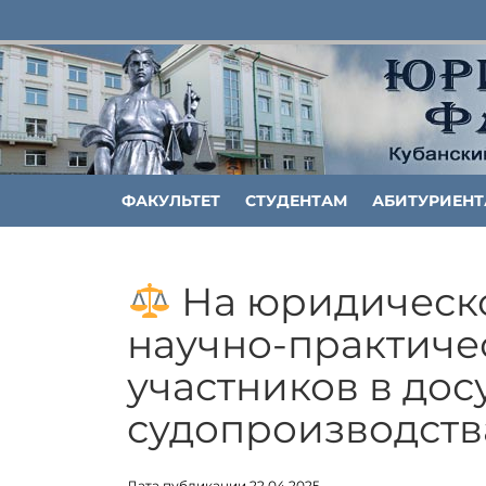
ФАКУЛЬТЕТ
СТУДЕНТАМ
АБИТУРИЕН
На юридическо
научно-практиче
участников в дос
судопроизводств
Дата публикации 22.04.2025