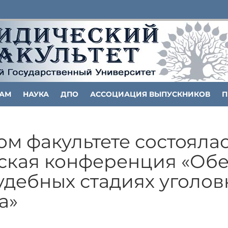
ТАМ
НАУКА
ДПО
АССОЦИАЦИЯ ВЫПУСКНИКОВ
П
м факультете состояла
ская конференция «Об
удебных стадиях уголов
а»