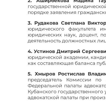
2. Аширбекова Мадина Тау
государственной юридическо
порядке заявления гражданско
3. Рудакова Светлана Викт
юридического факультета им
юридических наук, доцент, 
деятельность должностных лиц
4. Устинов Дмитрий Сергеев
юридической академии, кандид
как составляющая баланса пуб
5. Хмыров Ростислав Влади
председатель Комиссии по 
Федеральной палаты адвокато
Кубанского государственного 
адвокатской палаты при произ