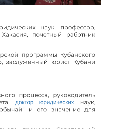
идических наук, профессор,
Хакасия, почетный работник
ерской программы Кубанского
ор, заслуженный юрист Кубани
ого процесса, руководитель
тета,
наук,
доктор юридических
 обычай″ и его значение для