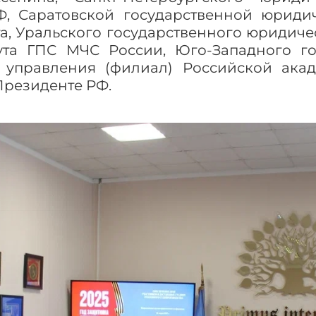
Ф, Саратовской государственной юриди
а, Уральского государственного юридиче
ута ГПС МЧС России, Юго-Западного го
 управления (филиал) Российской ака
Президенте РФ.