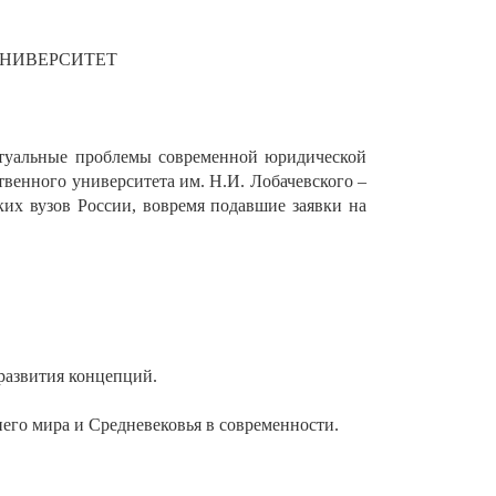
УНИВЕРСИТЕТ
Актуальные проблемы современной юридической
ственного университета им. Н.И. Лобачевского –
их вузов России, вовремя подавшие заявки на
развития концепций.
го мира и Средневековья в современности.