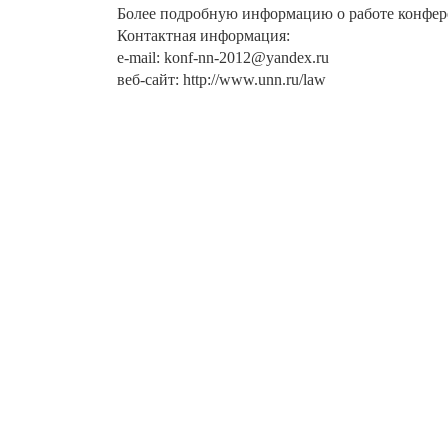
Более подробную информацию о работе конфере
Контактная информация:
e-mail: konf-nn-2012@yandex.ru
веб-сайт: http://www.unn.ru/law