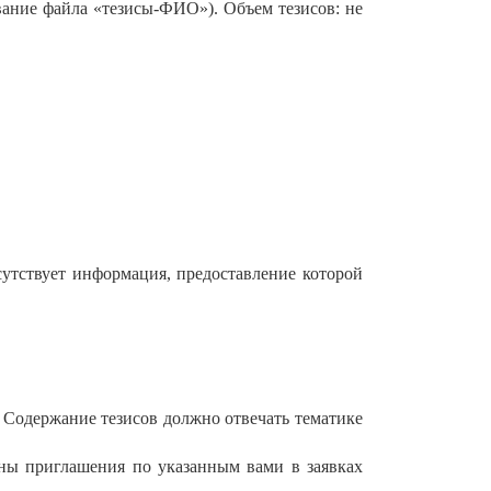
вание файла «тезисы-ФИО»). Объем тезисов: не
сутствует информация, предоставление которой
. Содержание тезисов должно отвечать тематике
ланы приглашения по указанным вами в заявках