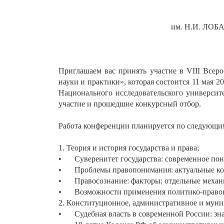
им. Н.И. Л
Приглашаем вас принять участие в VIII Всер
науки и практики», которая состоится 11 мая 2
Национального исследовательского университ
участие и прошедшие конкурсный отбор.
Работа конференции планируется по следующим
1. Теория и история государства и права;
•
Суверенитет государства: современное по
•
Проблемы правопонимания: актуальные кон
•
Правосознание: факторы; отдельные меха
•
Возможности применения политико-правов
2. Конституционное, административное и муни
•
Судебная власть в современной России: зн