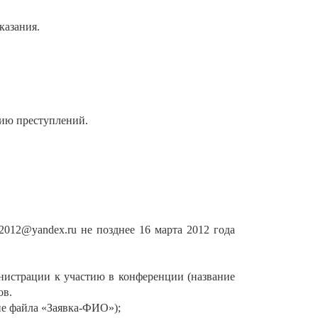
казания.
тию преступлений.
2012@yandex.ru не позднее 16 марта 2012 года
инистрации к участию в конференции (название
ов.
ие файла «Заявка-ФИО»);