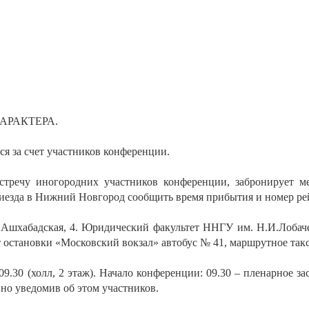
АРАКТЕРА.
ся за счет участников конференции.
стречу иногородних участников конференции, забронирует м
риезда в Нижний Новгород сообщить время прибытия и номер ре
. Ашхабадская, 4. Юридический факультет ННГУ им. Н.И.Лобач
т остановки «Московский вокзал» автобус № 41, маршрутное такс
9.30 (холл, 2 этаж). Начало конференции: 09.30 – пленарное засе
нно уведомив об этом участников.