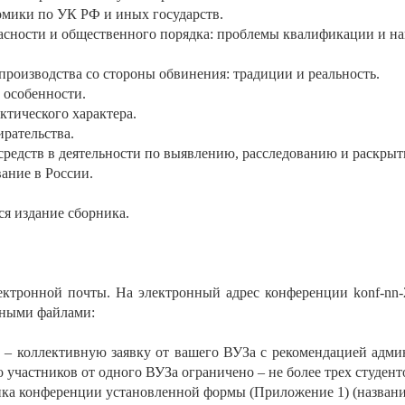
омики по УК РФ и иных государств.
сности и общественного порядка: проблемы квалификации и на
производства со стороны обвинения: традиции и реальность.
 особенности.
ктического характера.
рательства.
редств в деятельности по выявлению, расследованию и раскры
ание в России.
ся издание сборника.
ектронной почты. На электронный адрес конференции konf-nn-
нными файлами:
) – коллективную заявку от вашего ВУЗа с рекомендацией адм
 участников от одного ВУЗа ограничено – не более трех студент
ика конференции установленной формы (Приложение 1) (назван