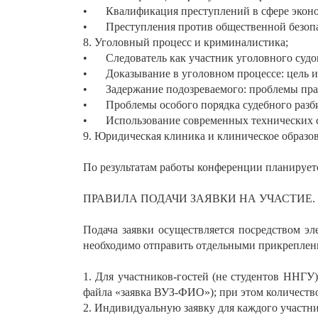
•
Квалификация преступлений в сфере экон
•
Преступления против общественной безопа
8. Уголовный процесс и криминалистика;
•
Следователь как участник уголовного судо
•
Доказывание в уголовном процессе: цель и
•
Задержание подозреваемого: проблемы пра
•
Проблемы особого порядка судебного разби
•
Использование современных технических с
9. Юридическая клиника и клиническое образов
По результатам работы конференции планирует
ПРАВИЛА ПОДАЧИ ЗАЯВКИ НА УЧАСТИЕ.
Подача заявки осуществляется посредством эл
необходимо отправить отдельными прикрепле
1. Для участников-гостей (не студентов ННГУ
файла «заявка ВУЗ-ФИО»); при этом количество
2. Индивидуальную заявку для каждого участн