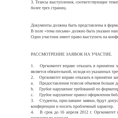
3. Тезисы выступления, соответствующие тема
более трех страниц.
Документы должны быть представлены в формат
В поле «тема письма» должно быть указано на
Один участник имеет право выступить на конф
РАССМОТРЕНИЕ ЗАЯВОК НА УЧАСТИЕ.
1.
Оргкомитет вправе отказать в принятии 
является обязательной, исходя из указанных тр
2.
Оргкомитет вправе отказать в принятии за
a.
Предоставления тезисов объемом больше д
b.
Грубое нарушение требований по формати
c.
Грубое нарушение правил оформления биб
3.
Студенты, приславшие заявки, будут допу
конференции и носить проблемный характер.
4.
В срок до 16 апреля 2012 г. Оргкомитет
контактным данным.