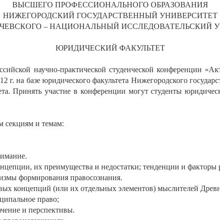
ВЫСШЕГО ПРОФЕССИОНАЛЬНОГО ОБРАЗОВАНИЯ
НИЖЕГОРОДСКИЙ ГОСУДАРСТВЕННЫЙ УНИВЕРСИТЕТ
ОБАЧЕВСКОГО – НАЦИОНАЛЬНЫЙ ИССЛЕДОВАТЕЛЬСКИЙ 
ЮРИДИЧЕСКИЙ ФАКУЛЬТЕТ
оссийской научно-практической студенческой конференции «
012 г. на базе юридического факультета Нижегородского государ
ета. Принять участие в конференции могут студенты юридическ
 секциям и темам:
нимание.
цепции, их преимущества и недостатки; тенденции и факторы 
низмы формирования правосознания.
ых концепций (или их отдельных элементов) мыслителей Древне
ципальное право;
ачение и перспективы.