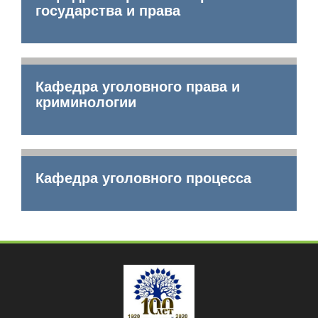
государства и права
Кафедра уголовного права и
криминологии
Кафедра уголовного процесса