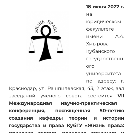
18 июня 2022 г.
на
юридическом
факультете
имени А.А.
Хмырова
Кубанского
государственн
ого
университета
по адресу: г.
Краснодар, ул. Рашпилевская, 43, 2 этаж, зал
заседаний ученого совета состоится
VII
Международная научно-практическая
конференция, посвящённая 50-летию
создания кафедры теории и истории
государства и права КубГУ «Жизнь права:
правовая теория, правовая традиция и