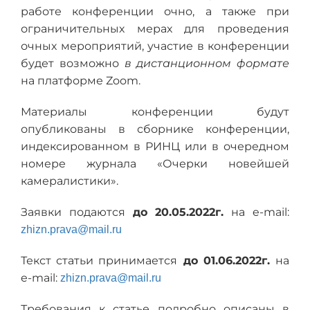
работе конференции очно, а также при
ограничительных мерах для проведения
очных мероприятий, участие в конференции
будет возможно
в дистанционном формате
на платформе Zoom.
Материалы конференции будут
опубликованы в сборнике конференции,
индексированном в РИНЦ или в очередном
номере журнала «Очерки новейшей
камералистики».
Заявки подаются
до 20.05.2022г.
на e-mail:
zhizn.prava@mail.ru
Текст статьи принимается
до 01.06.2022г.
на
e-mail:
zhizn.prava@mail.ru
Требования к статье подробно описаны в